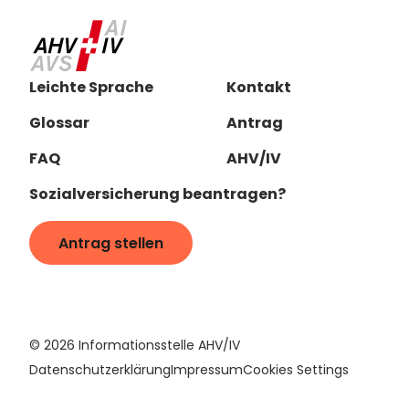
Leichte Sprache
Kontakt
Glossar
Antrag
FAQ
AHV/IV
Sozialversicherung beantragen?
Antrag stellen
©
2026
Informationsstelle AHV/IV
Datenschutzerklärung
Impressum
Cookies Settings