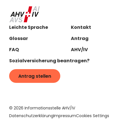
Leichte Sprache
Kontakt
Glossar
Antrag
FAQ
AHV/IV
Sozialversicherung beantragen?
Antrag stellen
©
2026
Informationsstelle AHV/IV
Datenschutzerklärung
Impressum
Cookies Settings