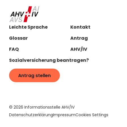
Leichte Sprache
Kontakt
Glossar
Antrag
FAQ
AHV/IV
Sozialversicherung beantragen?
Antrag stellen
©
2026
Informationsstelle AHV/IV
Datenschutzerklärung
Impressum
Cookies Settings