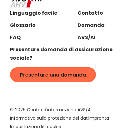
Linguaggio facile
Contatto
Glossario
Domanda
FAQ
AVS/AI
Presentare domanda di assicurazione
sociale?
Presentare una domanda
©
2026
Centro d'informazione AVS/AI
Informativa sulla protezione dei dati
Impronta
Impostazioni dei cookie